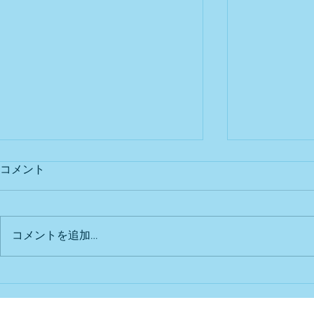
コメント
出店予定
Bu DoG出
コメントを追加…